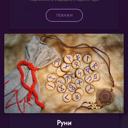
ПОКАЖИ
Руни