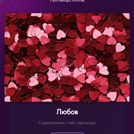
Любов
Съвместимите с теб партньори