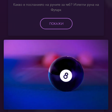
Какво е посланието на руните за теб? Изтегли руна на
Футарк
ПОКАЖИ