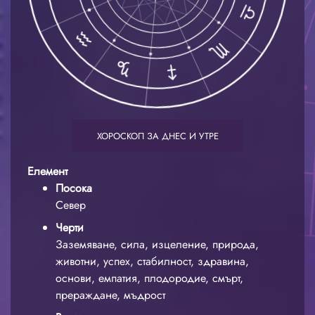
ХОРОСКОП ЗА ДНЕС И УТРЕ
Елемент
Посока
Север
Черти
Заземяване, сила, изцеление, природа,
животни, успех, стабилност, здравина,
основи, емпатия, плодородие, смърт,
прераждане, мъдрост