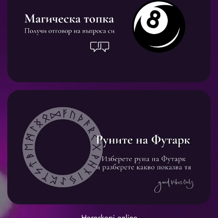
Horoskopi.online