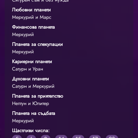
Любовни планети
Меркурий и Марс
Финансова планета
Меркурий
Планета за спекулации
Меркурий
Кариерни планети
Сатурн и Уран
Духовни планети
Сатурн и Меркурий
Планета за приятелство
Нептун и Юпитер
Планета на съдбата
Меркурий
Щастливи числа: