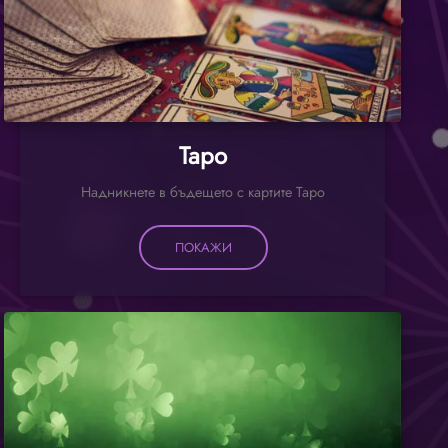
Таро
Надникнете в бъдещето с картите Таро
ПОКАЖИ