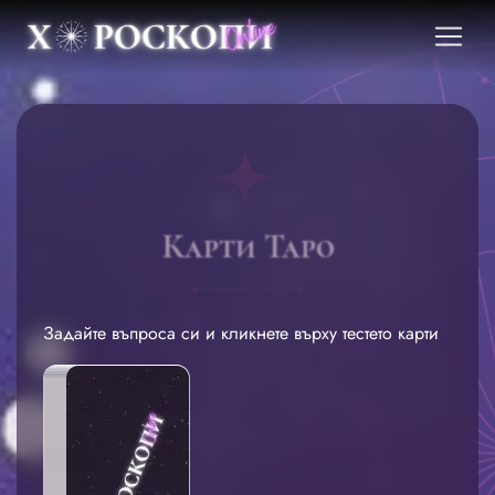
Карти Таро
Задайте въпроса си и кликнете върху тестето карти