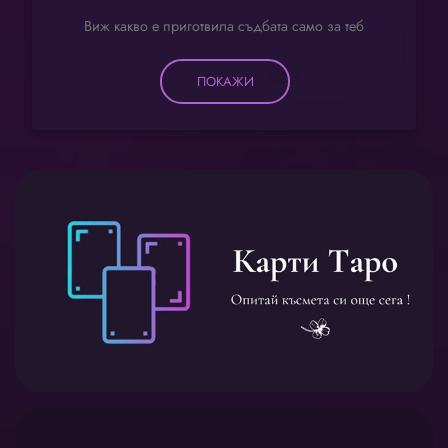
Виж какво е приготвила съдбата само за теб
ПОКАЖИ