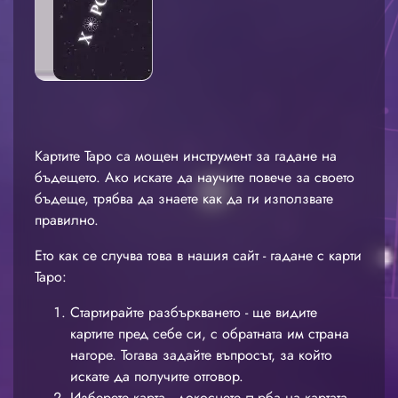
Картите Таро са мощен инструмент за гадане на
бъдещето. Ако искате да научите повече за своето
бъдеще, трябва да знаете как да ги използвате
правилно.
Ето как се случва това в нашия сайт - гадане с карти
Таро:
Стартирайте разбъркването - ще видите
картите пред себе си, с обратната им страна
нагоре. Тогава задайте въпросът, за който
искате да получите отговор.
Изберете карта - докоснете гърба на картата.