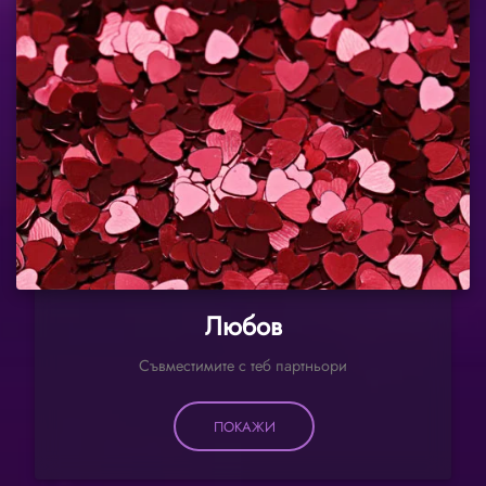
Любов
Съвместимите с теб партньори
ПОКАЖИ