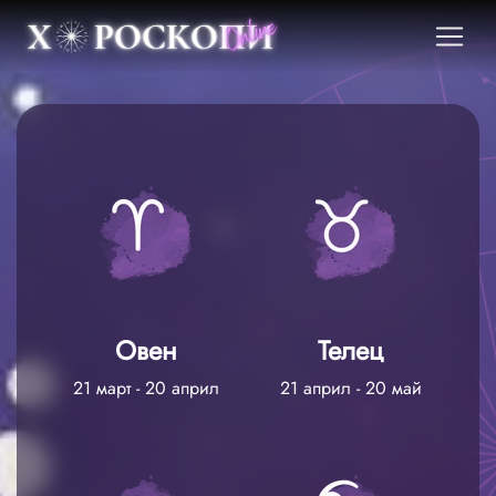
Овен
Телец
21 март - 20 април
21 април - 20 май