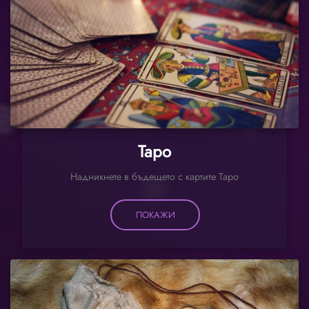
Таро
Надникнете в бъдещето с картите Таро
ПОКАЖИ