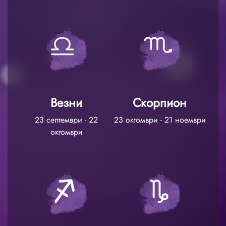
Везни
Скорпион
23 септември - 22
23 октомври - 21 ноември
октомври