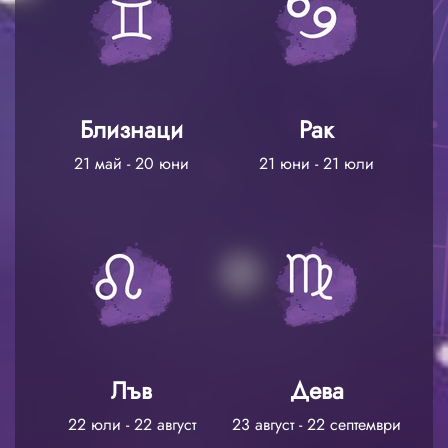
Близнаци
Рак
21 май - 20 юни
21 юни - 21 юли
Лъв
Дева
22 юли - 22 август
23 август - 22 септември