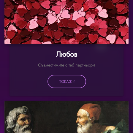
Любов
Съвместимите с теб партньори
ПОКАЖИ