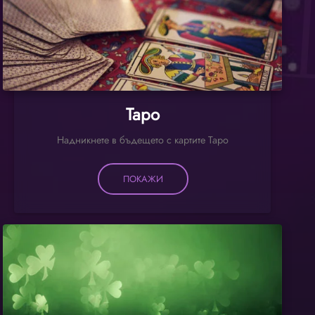
Таро
Надникнете в бъдещето с картите Таро
ПОКАЖИ