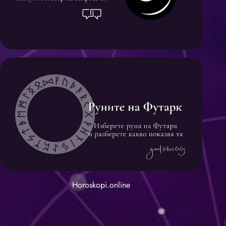
Horoskopi.online