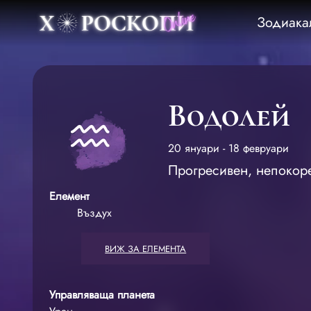
Зодиака
Водолей
20 януари - 18 февруари
Прогресивен, непокоре
Елемент
Въздух
ВИЖ ЗА ЕЛЕМЕНТА
Управляваща планета