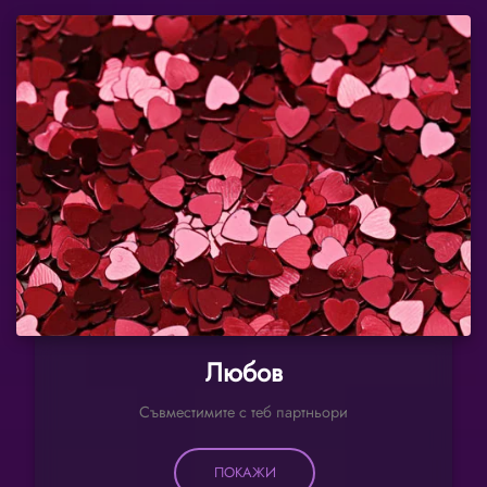
Любов
Съвместимите с теб партньори
ПОКАЖИ