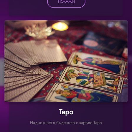
ПОКАЖИ
Таро
Надникнете в бъдещето с картите Таро