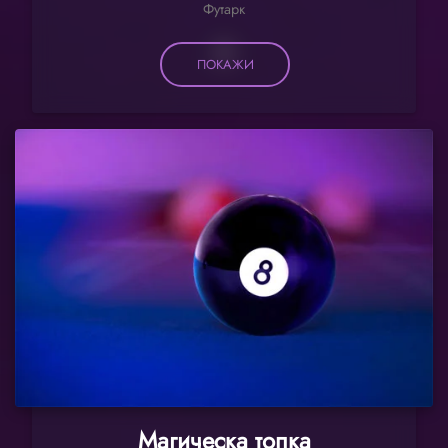
Футарк
ПОКАЖИ
Магическа топка