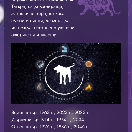
Тигъра, са доминиращи,
магнетични хора, толкова
смели и силни, че могат да
изглеждат прекалено уверени,
авторитетни и властни.
Воден тигър: 1962 г., 2022 г., 2082 г.
Дървентигър:1914 г., 1974 г., 2034 г.
Огнен тигър: 1926 г., 1986 г., 2046 г.