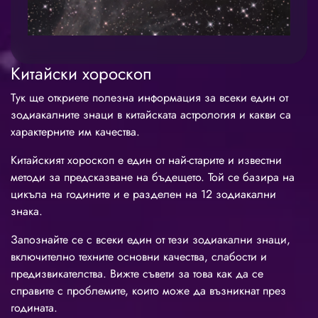
Китайски хороскоп
Тук ще откриете полезна информация за всеки един от
зодиакалните знаци в китайската астрология и какви са
характерните им качества.
Китайският хороскоп е един от най-старите и известни
методи за предсказване на бъдещето. Той се базира на
цикъла на годините и е разделен на 12 зодиакални
знака.
Запознайте се с всеки един от тези зодиакални знаци,
включително техните основни качества, слабости и
предизвикателства. Вижте съвети за това как да се
справите с проблемите, които може да възникнат през
годината.