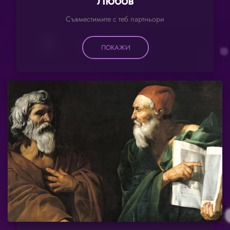
Любов
Съвместимите с теб партньори
ПОКАЖИ