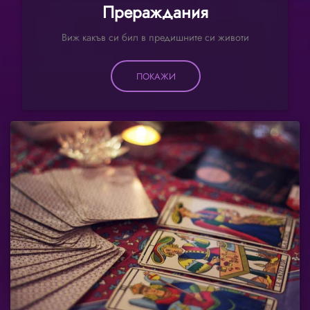
Прераждания
Виж какъв си бил в предишните си животи
ПОКАЖИ