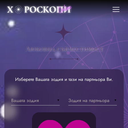
Любовна съвместимост
Изберете Вашата зодия и тази на партньора Ви.
Вашата зодия
Зодия на партньора
▼
▼