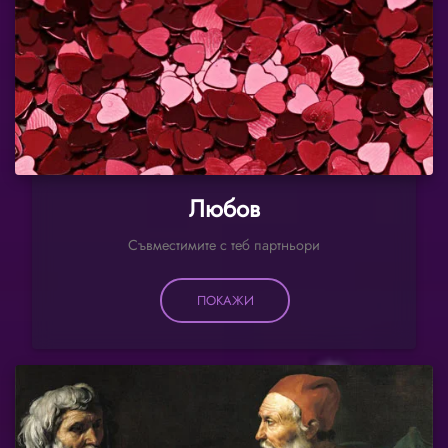
Любов
Съвместимите с теб партньори
ПОКАЖИ