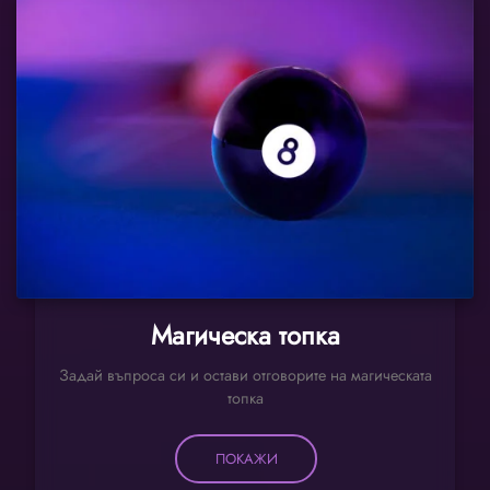
Магическа топка
Задай въпроса си и остави отговорите на магическата
топка
ПОКАЖИ