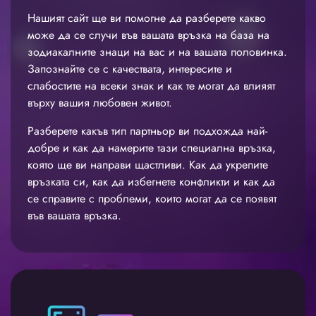
Нашият сайт ще ви помогне да разберете какво
може да се случи във вашата връзка на база на
зодиакалните знаци на вас и на вашата половинка.
Запознайте се с качествата, интересите и
слабостите на всеки знак и как те могат да влияят
върху вашия любовен живот.
Разберете какъв тип партньор ви подхожда най-
добре и как да намерите тази специална връзка,
която ще ви направи щастливи. Как да укрепите
връзката си, как да избегнете конфликти и как да
се справите с проблеми, които могат да се появят
във вашата връзка.