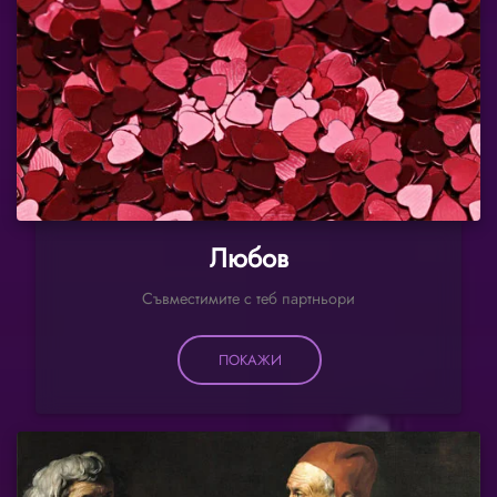
Любов
Съвместимите с теб партньори
ПОКАЖИ