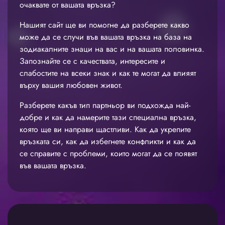
очаквате от вашата връзка?
Нашият сайт ще ви помогне да разберете какво
може да се случи във вашата връзка на база на
зодиакалните знаци на вас и на вашата половинка.
Запознайте се с качествата, интересите и
слабостите на всеки знак и как те могат да влияят
върху вашия любовен живот.
Разберете какъв тип партньор ви подхожда най-
добре и как да намерите тази специална връзка,
която ще ви направи щастливи. Как да укрепите
връзката си, как да избегнете конфликти и как да
се справите с проблеми, които могат да се появят
във вашата връзка.