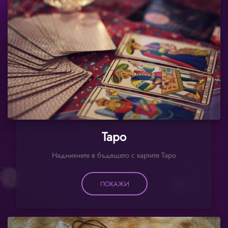
Таро
Надникнете в бъдещето с картите Таро
ПОКАЖИ