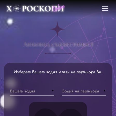
Любовна съвместимост
Изберете Вашата зодия и тази на партньора Ви.
Вашата зодия
Зодия на партньора
▼
▼