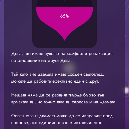
65%
Дева, ще имате чувство на комфорт и релаксация
по отношение на друга Дева.
Тъй като вие двамата имате сходен светоглед,
можете да работите ефективно един с друг.
Нещата няма да се развият твърде бързо във
връзката ви, но точно така ви харесва и на двамата.
Освен това и двамата може да се изправите пред
спорове, ако единият от вас е изключително