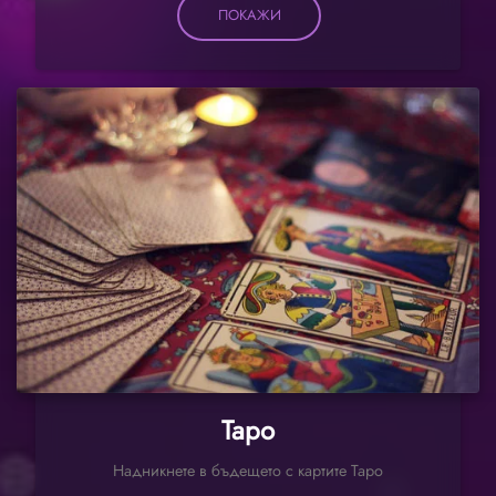
ПОКАЖИ
Таро
Надникнете в бъдещето с картите Таро