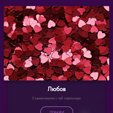
Любов
Съвместимите с теб партньори
ПОКАЖИ