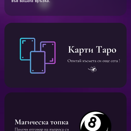
във вашата връзка.