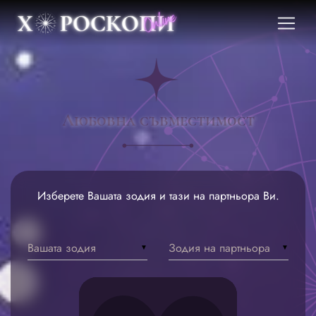
Любовна съвместимост
Изберете Вашата зодия и тази на партньора Ви.
Вашата зодия
Зодия на партньора
▼
▼