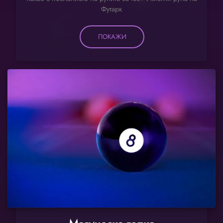
Футарк
ПОКАЖИ