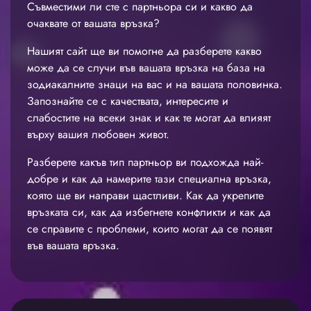
Съвместими ли сте с партньора си и какво да
очаквате от вашата връзка?
Нашият сайт ще ви помогне да разберете какво
може да се случи във вашата връзка на база на
зодиакалните знаци на вас и на вашата половинка.
Запознайте се с качествата, интересите и
слабостите на всеки знак и как те могат да влияят
върху вашия любовен живот.
Разберете какъв тип партньор ви подхожда най-
добре и как да намерите тази специална връзка,
която ще ви направи щастливи. Как да укрепите
връзката си, как да избегнете конфликти и как да
се справите с проблеми, които могат да се появят
във вашата връзка.