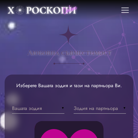
Любовна съвместимост
Изберете Вашата зодия и тази на партньора Ви.
Вашата зодия
Зодия на партньора
▼
▼