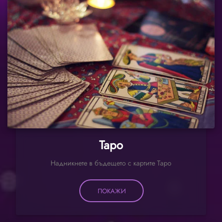
Таро
Надникнете в бъдещето с картите Таро
ПОКАЖИ