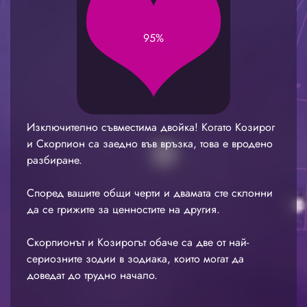
95%
Изключително съвместима двойка! Когато Козирог
и Скорпион са заедно във връзка, това е вродено
разбиране.
Според вашите общи черти и двамата сте склонни
да се грижите за ценностите на другия.
Скорпионът и Козирогът обаче са две от най-
сериозните зодии в зодиака, които могат да
доведат до трудно начало.