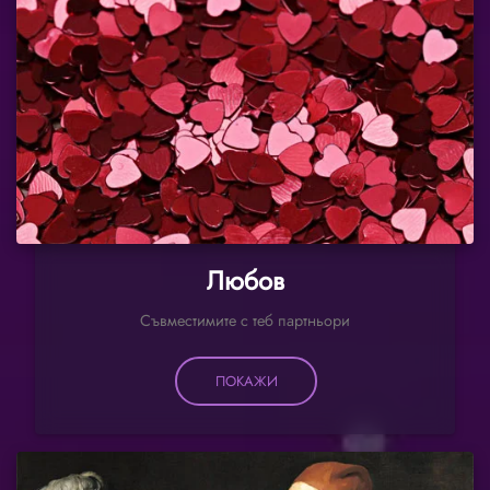
Любов
Съвместимите с теб партньори
ПОКАЖИ