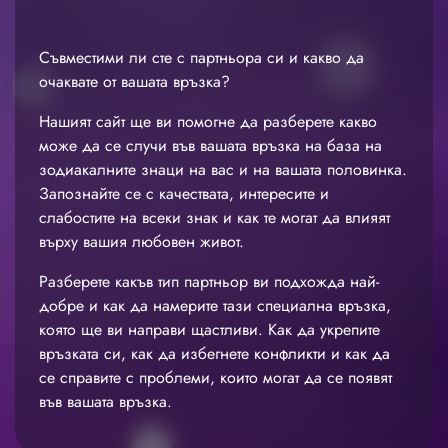
Съвместими ли сте с партньора си и какво да
очаквате от вашата връзка?
Нашият сайт ще ви помогне да разберете какво
може да се случи във вашата връзка на база на
зодиакалните знаци на вас и на вашата половинка.
Запознайте се с качествата, интересите и
слабостите на всеки знак и как те могат да влияят
върху вашия любовен живот.
Разберете какъв тип партньор ви подхожда най-
добре и как да намерите тази специална връзка,
която ще ви направи щастливи. Как да укрепите
връзката си, как да избегнете конфликти и как да
се справите с проблеми, които могат да се появят
във вашата връзка.