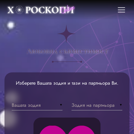
Любовна съвместимост
Изберете Вашата зодия и тази на партньора Ви.
Вашата зодия
Зодия на партньора
▼
▼