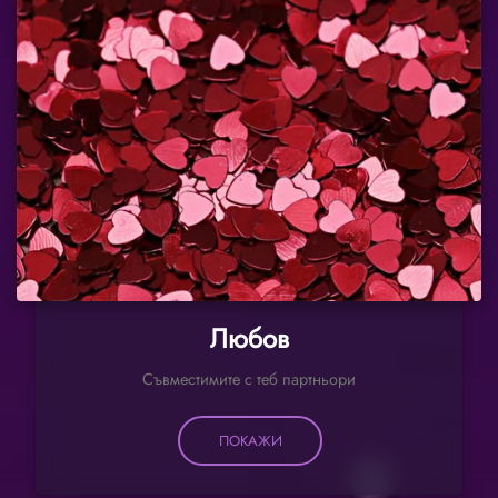
Любов
Съвместимите с теб партньори
ПОКАЖИ