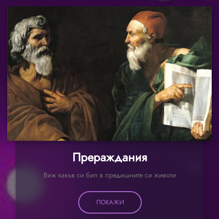
Прераждания
Виж какъв си бил в предишните си животи
ПОКАЖИ