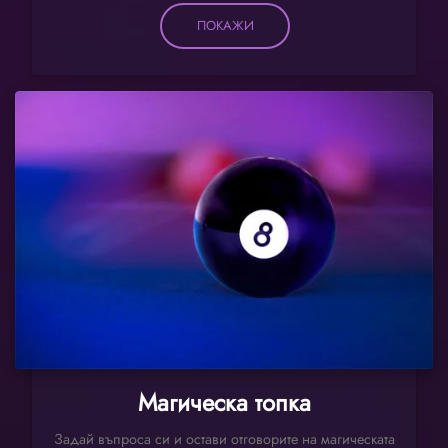
ПОКАЖИ
Магическа топка
Задай въпроса си и остави отговорите на магическата