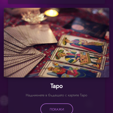
Таро
Надникнете в бъдещето с картите Таро
ПОКАЖИ