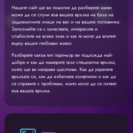
Нашият сайт ще ви помогне да разберете какво
може да се случи във вашата връзка на база на
зодиакалните знаци на вас и на вашата половинка.
Запознайте се с качествата, интересите и
слабостите на всеки знак и как те могат да влияят
върху вашия любовен живот.
Разберете какъв тип партньор ви подхожда най-
добре и как да намерите тази специална връзка,
която ще ви направи щастливи. Как да укрепите
връзката си, как да избегнете конфликти и как да
се справите с проблеми, които могат да се появят
във вашата връзка.