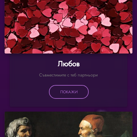
Любов
Съвместимите с теб партньори
ПОКАЖИ