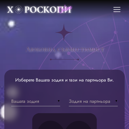
Любовна съвместимост
Изберете Вашата зодия и тази на партньора Ви.
Вашата зодия
Зодия на партньора
▼
▼