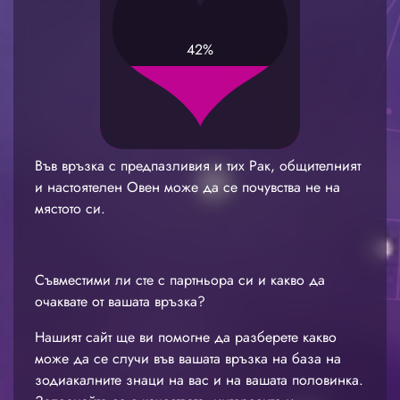
42%
Във връзка с предпазливия и тих Рак, общителният
и настоятелен Овен може да се почувства не на
мястото си.
Съвместими ли сте с партньора си и какво да
очаквате от вашата връзка?
Нашият сайт ще ви помогне да разберете какво
може да се случи във вашата връзка на база на
зодиакалните знаци на вас и на вашата половинка.