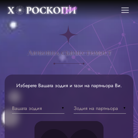
Любовна съвместимост
Изберете Вашата зодия и тази на партньора Ви.
Вашата зодия
Зодия на партньора
▼
▼