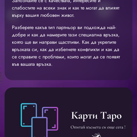
Запознайте се с качествата, интересите и
слабостите на всеки знак и как те могат да влияят
върху вашия любовен живот.
Разберете какъв тип партньор ви подхожда най-
добре и как да намерите тази специална връзка,
която ще ви направи щастливи. Как да укрепите
връзката си, как да избегнете конфликти и как да
се справите с проблеми, които могат да се появят
във вашата връзка.