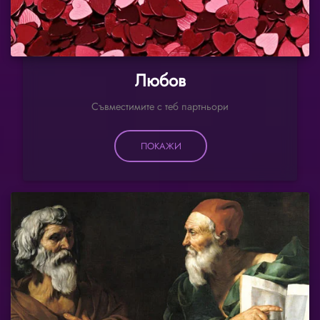
Любов
Съвместимите с теб партньори
ПОКАЖИ