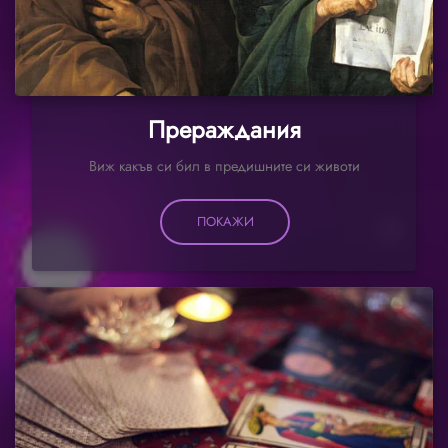
Прераждания
Виж какъв си бил в предишните си животи
ПОКАЖИ