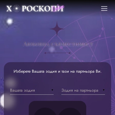
Любовна съвместимост
Изберете Вашата зодия и тази на партньора Ви.
Вашата зодия
Зодия на партньора
▼
▼