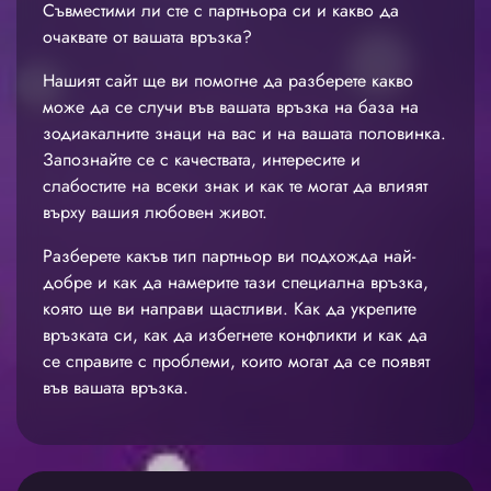
Съвместими ли сте с партньора си и какво да
очаквате от вашата връзка?
Нашият сайт ще ви помогне да разберете какво
може да се случи във вашата връзка на база на
зодиакалните знаци на вас и на вашата половинка.
Запознайте се с качествата, интересите и
слабостите на всеки знак и как те могат да влияят
върху вашия любовен живот.
Разберете какъв тип партньор ви подхожда най-
добре и как да намерите тази специална връзка,
която ще ви направи щастливи. Как да укрепите
връзката си, как да избегнете конфликти и как да
се справите с проблеми, които могат да се появят
във вашата връзка.