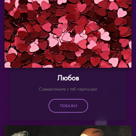
Любов
Съвместимите с теб партньори
ПОКАЖИ