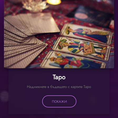
Таро
Надникнете в бъдещето с картите Таро
ПОКАЖИ