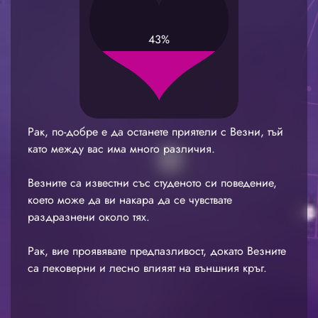
43%
Рак, по-добре е да останете приятели с Везни, тъй
като между вас има много различия.
Везните са известни със студеното си поведение,
което може да ви накара да се чувствате
раздразнени около тях.
Рак, вие проявявате предпазливост, докато Везните
са лековерни и лесно влияят на външния кръг.