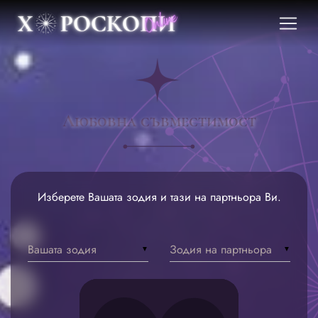
Любовна съвместимост
Изберете Вашата зодия и тази на партньора Ви.
Вашата зодия
Зодия на партньора
▼
▼