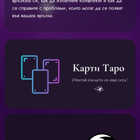
връзката си, как да избегнете конфликти и как да
се справите с проблеми, които могат да се появят
във вашата връзка.