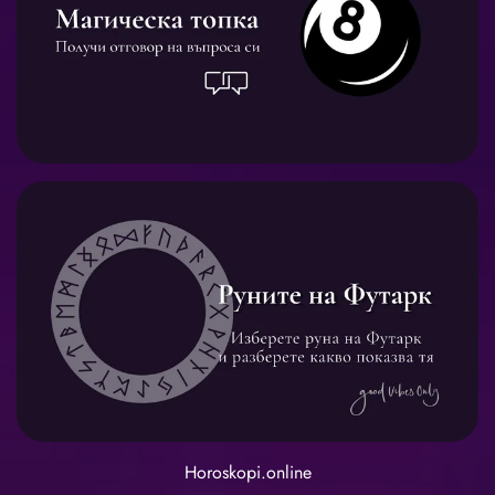
Horoskopi.online