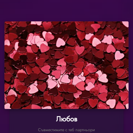
Любов
Съвместимите с теб партньори