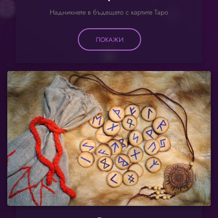
Надникнете в бъдещето с картите Таро
ПОКАЖИ