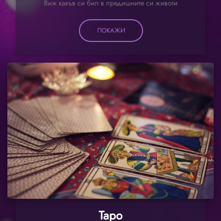
Виж какъв си бил в предишните си животи
ПОКАЖИ
Таро