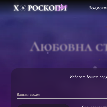
Зодиака
Любовна с
Изберете Вашата зоди
Вашата зодия