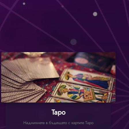
Таро
Надникнете в бъдещето с картите Таро