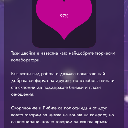
97%
Тази двойка е известна като най-добрите творчески
колаборатори.
Във всеки вид работа и двамата показвате най-
добрата си форма на другите, но в любовта винаги
сте склонни да поддържате близки и плахи
отношения.
Скорпионите и Рибите са полюси един от друг,
когато говорим за нивата на зоната на комфорт, но
са клонирани, когато говорим за тяхната връзка.