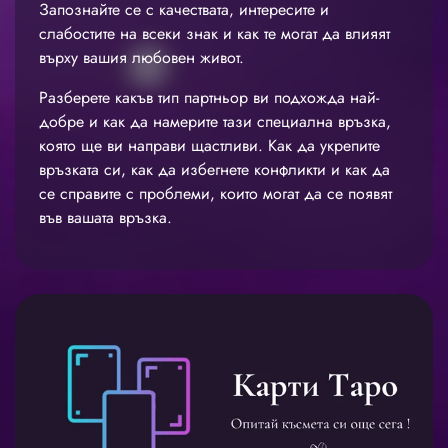
Запознайте се с качествата, интересите и
слабостите на всеки знак и как те могат да влияят
върху вашия любовен живот.
Разберете какъв тип партньор ви подхожда най-
добре и как да намерите тази специална връзка,
която ще ви направи щастливи. Как да укрепите
връзката си, как да избегнете конфликти и как да
се справите с проблеми, които могат да се появят
във вашата връзка.