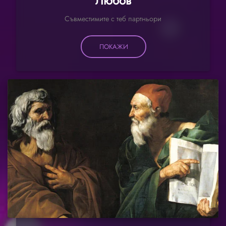
Любов
Съвместимите с теб партньори
ПОКАЖИ