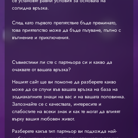
се установят равни условия за основата на
солидна връзка.
След като първото препятствие бъде преминато,
това приятелство може да бъде пътуване, пълно с
вълнение и приключения.
Съвместими ли сте с партньора си и какво да
очаквате от вашата връзка?
Нашият сайт ще ви помогне да разберете какво
може да се случи във вашата връзка на база на
зодиакалните знаци на вас и на вашата половинка.
Запознайте се с качествата, интересите и
слабостите на всеки знак и как те могат да влияят
върху вашия любовен живот.
Разберете какъв тип партньор ви подхожда най-