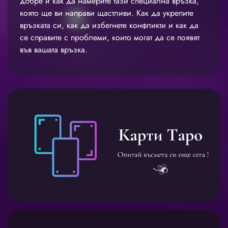
добре и как да намерите тази специална връзка,
която ще ви направи щастливи. Как да укрепите
връзката си, как да избегнете конфликти и как да
се справите с проблеми, които могат да се появят
във вашата връзка.