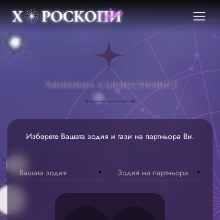
Любовна съвместимост
Изберете Вашата зодия и тази на партньора Ви.
Вашата зодия
Зодия на партньора
▼
▼