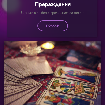
Прераждания
Виж какъв си бил в предишните си животи
ПОКАЖИ