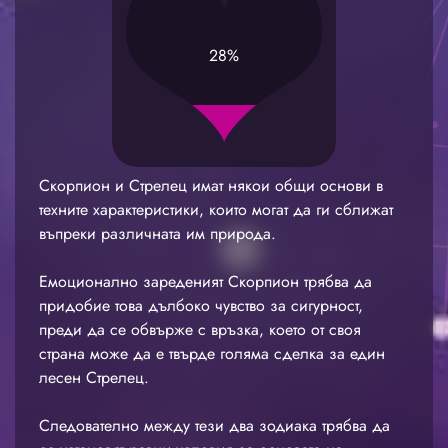
28%
Скорпион и Стрелец имат някои общи основи в
техните характеристики, които могат да ги сближат
въпреки различната им природа.
Емоционално зареденият Скорпион трябва да
придобие това дълбоко чувство за сигурност,
преди да се обвърже с връзка, което от своя
страна може да е твърде голяма сделка за един
лесен Стрелец.
Следователно между тези два зодиака трябва да