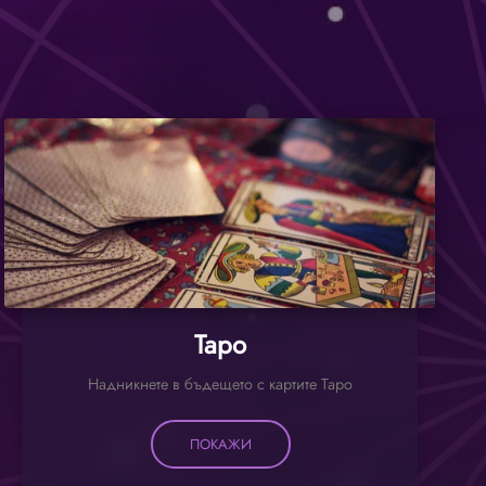
Таро
Надникнете в бъдещето с картите Таро
ПОКАЖИ