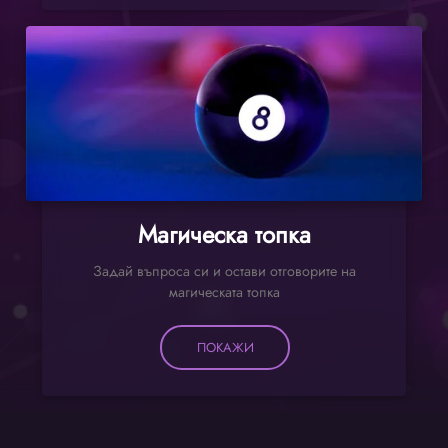
Магическа топка
Задай въпроса си и остави отговорите на
магическата топка
ПОКАЖИ