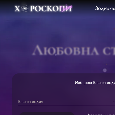
Зодиака
Любовна с
Изберете Вашата зоди
Вашата зодия