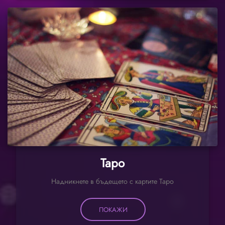
Таро
Надникнете в бъдещето с картите Таро
ПОКАЖИ