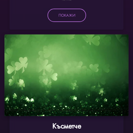
ПОКАЖИ
Късметче