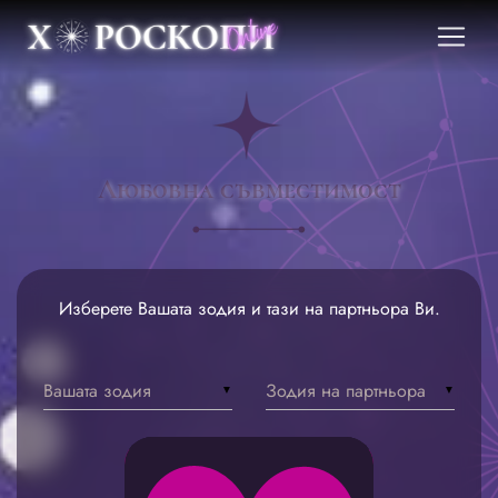
Любовна съвместимост
Изберете Вашата зодия и тази на партньора Ви.
Вашата зодия
Зодия на партньора
▼
▼