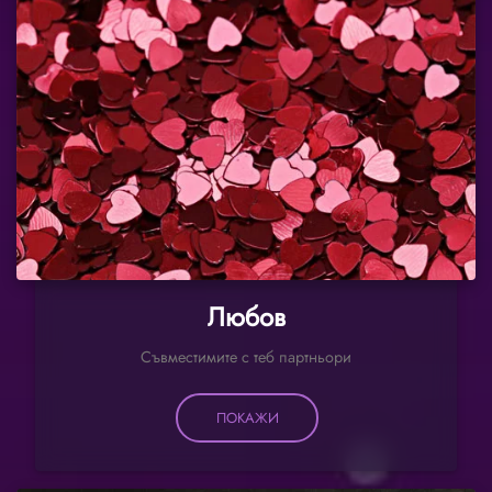
Любов
Съвместимите с теб партньори
ПОКАЖИ