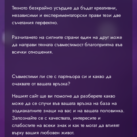
Тяхното безкрайно усърдие да бъдат креативни,
независими и експериментаторски прави тези две
съчетания перфектно.
Разчитането на силните страни един на друг може
да направи тяхната съвместимост благоприятна във
всички отношения.
Съвместими ли сте с партньора си и какво да
очаквате от вашата връзка?
Нашият сайт ще ви помогне да разберете какво
може да се случи във вашата връзка на база на
зодиакалните знаци на вас и на вашата половинка.
Запознайте се с качествата, интересите и
слабостите на всеки знак и как те могат да влияят
върху вашия любовен живот.