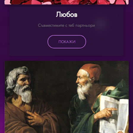
Любов
Съвместимите с теб партньори
ПОКАЖИ