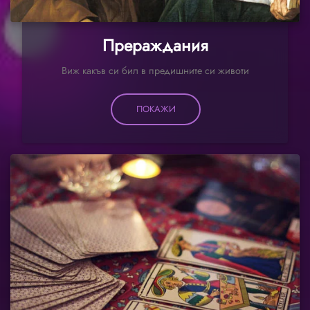
Прераждания
Виж какъв си бил в предишните си животи
ПОКАЖИ