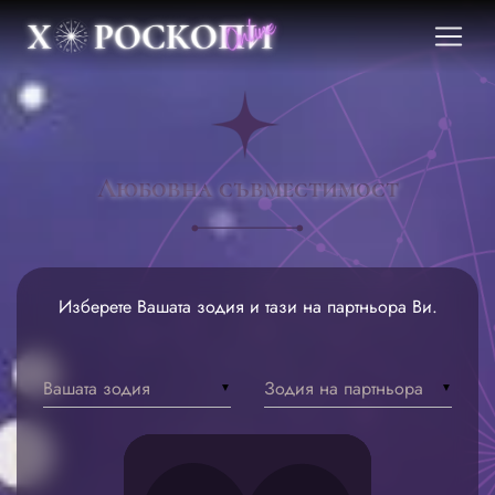
Любовна съвместимост
Изберете Вашата зодия и тази на партньора Ви.
Вашата зодия
Зодия на партньора
▼
▼