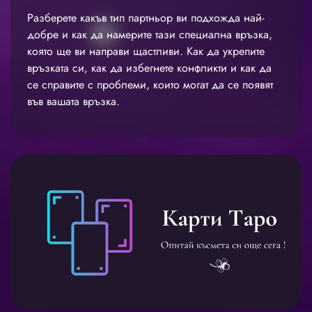
Разберете какъв тип партньор ви подхожда най-
добре и как да намерите тази специална връзка,
която ще ви направи щастливи. Как да укрепите
връзката си, как да избегнете конфликти и как да
се справите с проблеми, които могат да се появят
във вашата връзка.