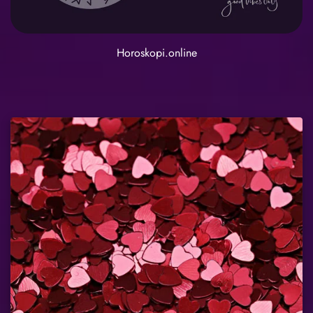
Horoskopi.online