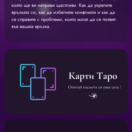
която ще ви направи щастливи. Как да укрепите
връзката си, как да избегнете конфликти и как да
се справите с проблеми, които могат да се появят
във вашата връзка.