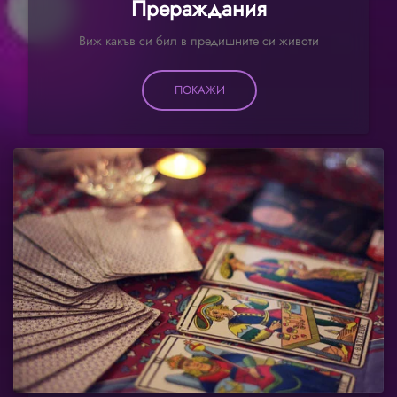
Прераждания
Виж какъв си бил в предишните си животи
ПОКАЖИ