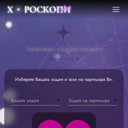
Любовна съвместимост
Изберете Вашата зодия и тази на партньора Ви.
Вашата зодия
Зодия на партньора
▼
▼