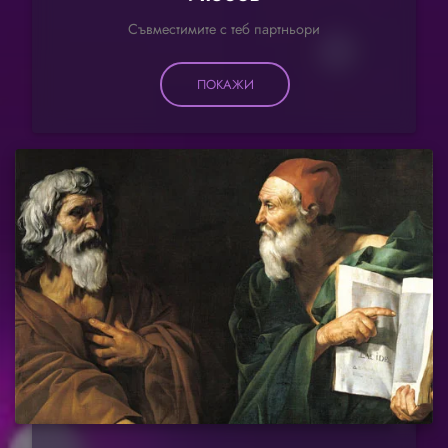
Съвместимите с теб партньори
ПОКАЖИ