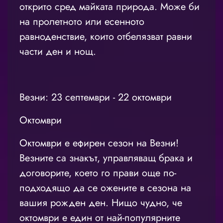
открито сред майката природа. Може би
на пролетното или есенното
равноденствие, които отбелязват равни
части ден и нощ.
Везни: 23 септември - 22 октомври
Октомври
Октомври е ефирен сезон на Везни!
Везните са знакът, управляващ брака и
договорите, което го прави още по-
подходящо да се ожените в сезона на
вашия рожден ден. Нищо чудно, че
октомври е един от най-популярните