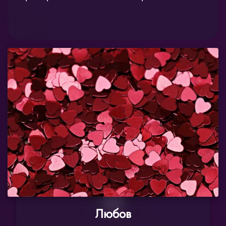
Любов