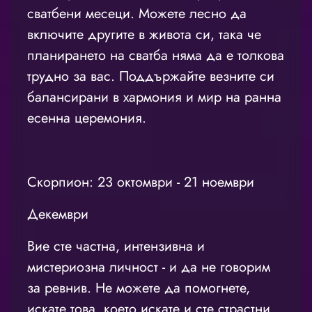
сватбени месеци. Можете лесно да
включите другите в живота си, така че
планирането на сватба няма да е толкова
трудно за вас. Поддържайте везните си
балансирани в хармония и мир на ранна
есенна церемония.
Скорпион: 23 октомври - 21 ноември
Декември
Вие сте частна, интензивна и
мистериозна личност - и да не говорим
за ревнив. Не можете да помогнете,
искате това, което искате и сте страстни