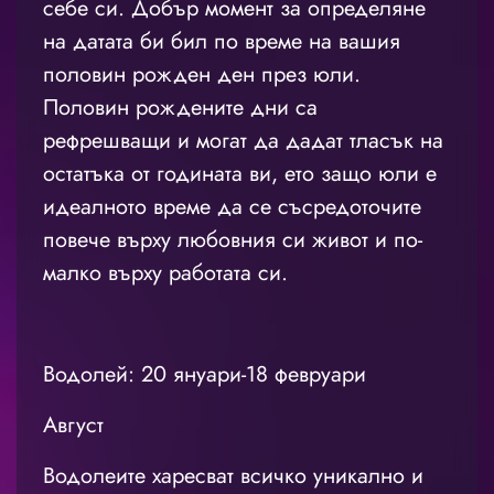
себе си. Добър момент за определяне
на датата би бил по време на вашия
половин рожден ден през юли.
Половин рождените дни са
рефрешващи и могат да дадат тласък на
остатъка от годината ви, ето защо юли е
идеалното време да се съсредоточите
повече върху любовния си живот и по-
малко върху работата си.
Водолей: 20 януари-18 февруари
Август
Водолеите харесват всичко уникално и