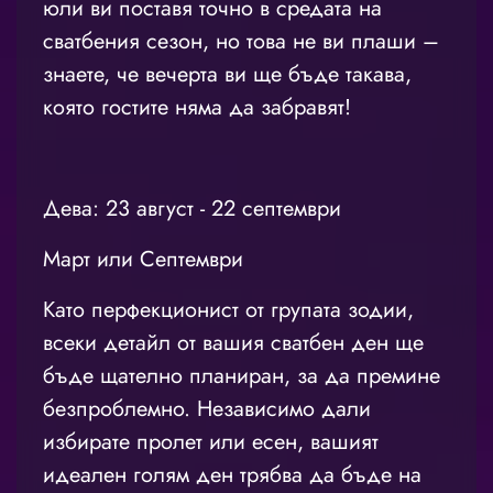
юли ви поставя точно в средата на
сватбения сезон, но това не ви плаши –
знаете, че вечерта ви ще бъде такава,
която гостите няма да забравят!
Дева: 23 август - 22 септември
Март или Септември
Като перфекционист от групата зодии,
всеки детайл от вашия сватбен ден ще
бъде щателно планиран, за да премине
безпроблемно. Независимо дали
избирате пролет или есен, вашият
идеален голям ден трябва да бъде на