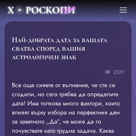
Най-добрата дата за вашата
сватба според вашия
астрологичен знак
2329
Все още сияете от вълнение, че сте се
сгодили, но сега трябва да определите
дата! Има толкова много фактори, които
влияят върху избора на перфектния ден
за заветното „Да“, че може да го
почувствате като трудна задача. Каква