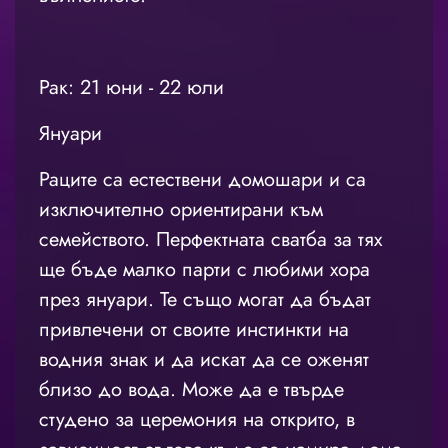
Рак: 21 юни - 22 юли
Януари
Раците са естествени домошари и са
изключително ориентирани към
семейството. Перфектната сватба за тях
ще бъде малко парти с любими хора
през януари. Те също могат да бъдат
привлечени от своите инстинкти на
водния знак и да искат да се оженят
близо до вода. Може да е твърде
студено за церемония на открито, в