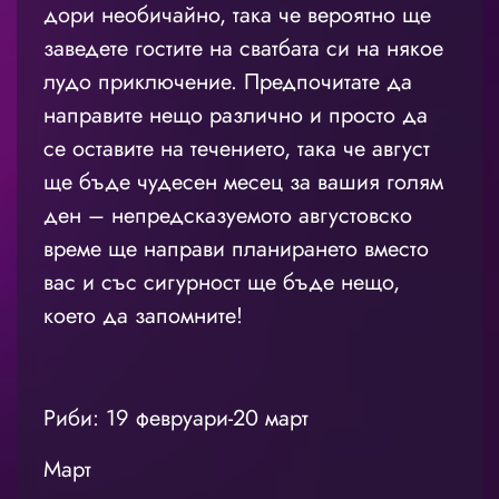
дори необичайно, така че вероятно ще
заведете гостите на сватбата си на някое
лудо приключение. Предпочитате да
направите нещо различно и просто да
се оставите на течението, така че август
ще бъде чудесен месец за вашия голям
ден – непредсказуемото августовско
време ще направи планирането вместо
вас и със сигурност ще бъде нещо,
което да запомните!
Риби: 19 февруари-20 март
Март