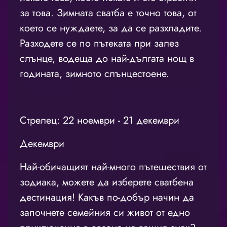
за това. Зимната сватба е точно това, от
което се нуждаете, за да се разхладите.
Разходете се по пътеката при залез
слънце, водеща до най-дългата нощ в
годината, зимното слънцестоене.
Стрелец: 22 ноември - 21 декември
Декември
Най-обичащият най-много пътешествия от
зодиака, можете да изберете сватбена
дестинация! Какъв по-добър начин да
започнете семейния си живот от едно