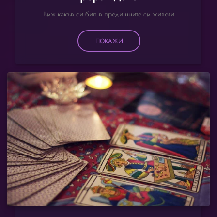
Виж какъв си бил в предишните си животи
ПОКАЖИ