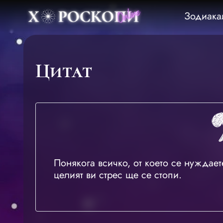
Зодиака
Цитат
Понякога всичко, от което се нуждает
целият ви стрес ще се стопи.