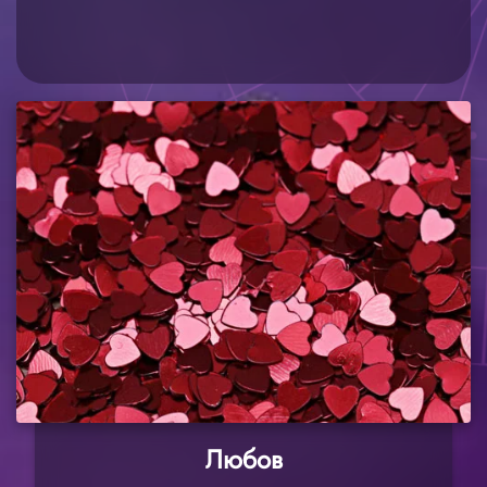
Любов