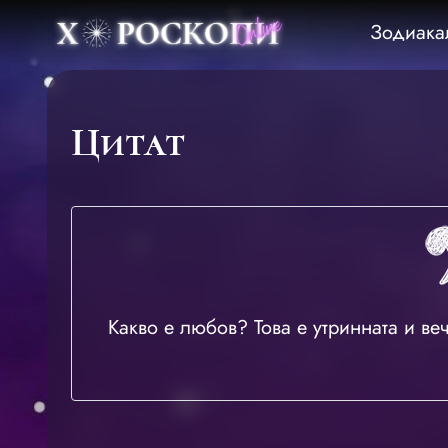
Зодиака
Цитат
Какво е любов? Това е утринната и ве