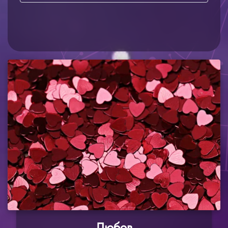
Любов