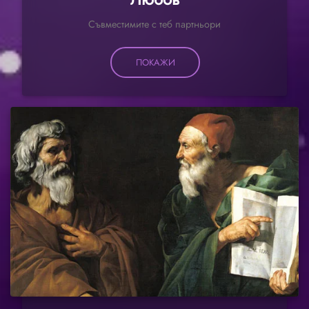
Съвместимите с теб партньори
ПОКАЖИ