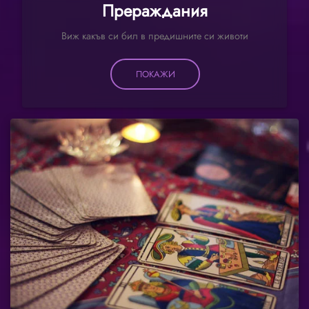
Прераждания
Виж какъв си бил в предишните си животи
ПОКАЖИ