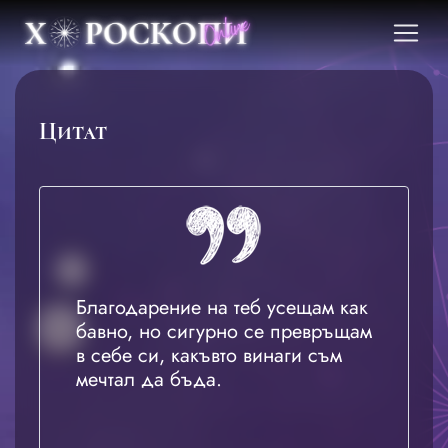
Цитат
Благодарение на теб усещам как
бавно, но сигурно се превръщам
в себе си, какъвто винаги съм
мечтал да бъда.