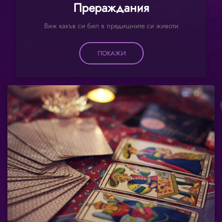
Прераждания
Виж какъв си бил в предишните си животи
ПОКАЖИ