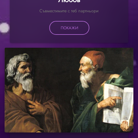
Съвместимите с теб партньори
ПОКАЖИ