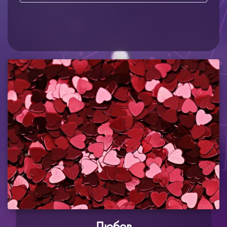
Любов