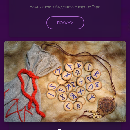
Надникнете в бъдещето с картите Таро
ПОКАЖИ