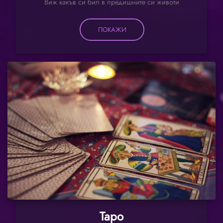
Виж какъв си бил в предишните си животи
ПОКАЖИ
Таро