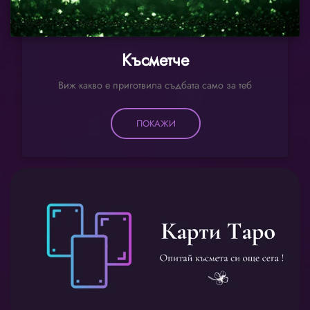
Късметче
Виж какво е приготвила съдбата само за теб
ПОКАЖИ