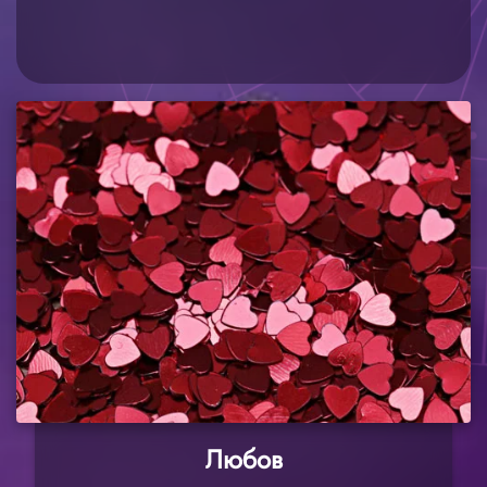
Любов