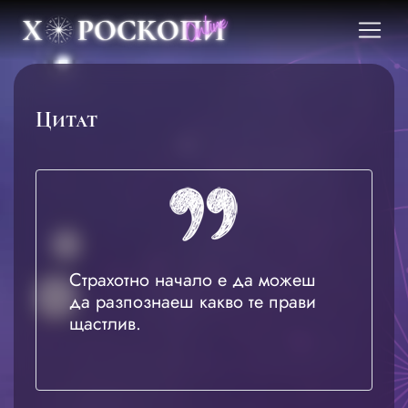
Цитат
Страхотно начало е да можеш
да разпознаеш какво те прави
щастлив.