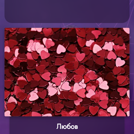
Любов