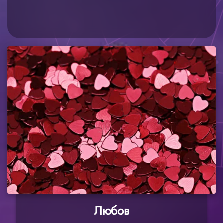
Любов