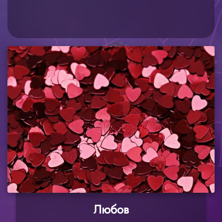
Любов