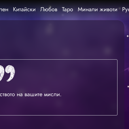
лен
Китайски
Любов
Таро
Минали животи
Ру
ството на вашите мисли.