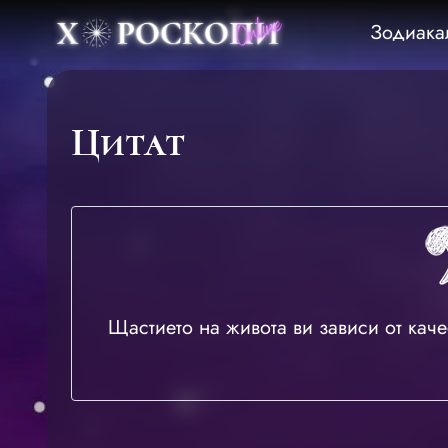
Зодиака
Цитат
Щастието на живота ви зависи от каче