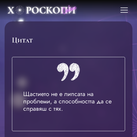
Цитат
Щастието не е липсата на
проблеми, а способността да се
справяш с тях.