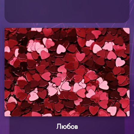
Любов