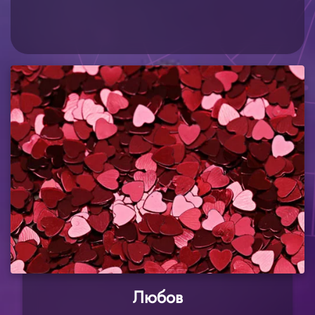
Любов