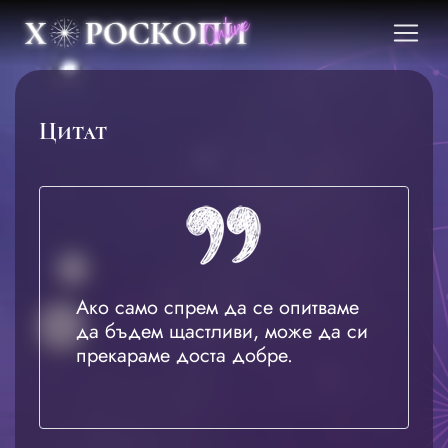
Цитат
Ако само спрем да се опитваме
да бъдем щастливи, може да си
прекараме доста добре.