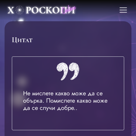
Цитат
Не мислете какво може да се
обърка. Помислете какво може
да се случи добре..