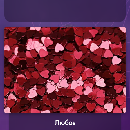
Любов