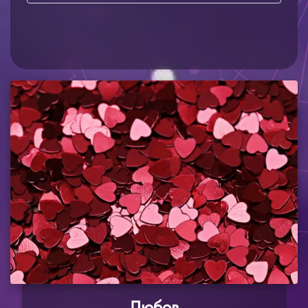
Любов