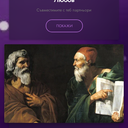
Съвместимите с теб партньори
ПОКАЖИ