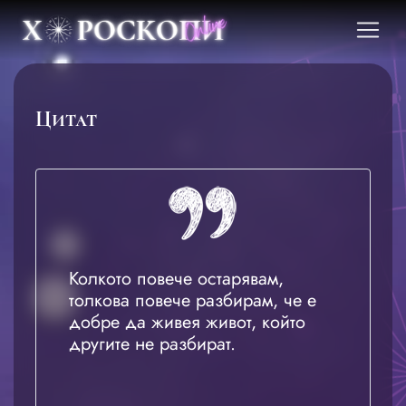
Цитат
Колкото повече остарявам,
толкова повече разбирам, че е
добре да живея живот, който
другите не разбират.