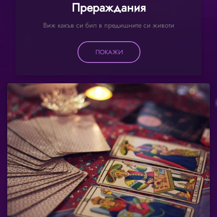
Прераждания
Виж какъв си бил в предишните си животи
ПОКАЖИ