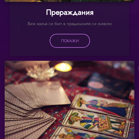
Прераждания
Виж какъв си бил в предишните си животи
ПОКАЖИ