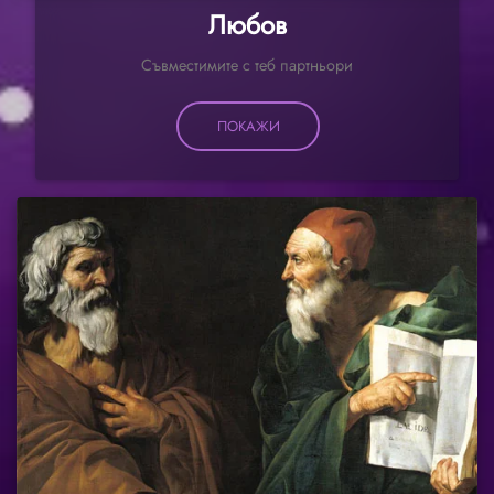
Любов
Съвместимите с теб партньори
ПОКАЖИ