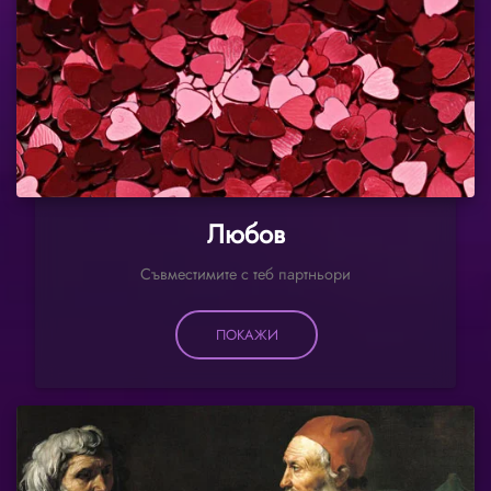
Любов
Съвместимите с теб партньори
ПОКАЖИ