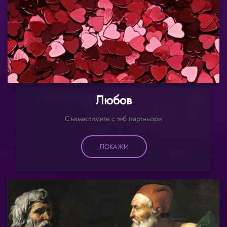
Любов
Съвместимите с теб партньори
ПОКАЖИ