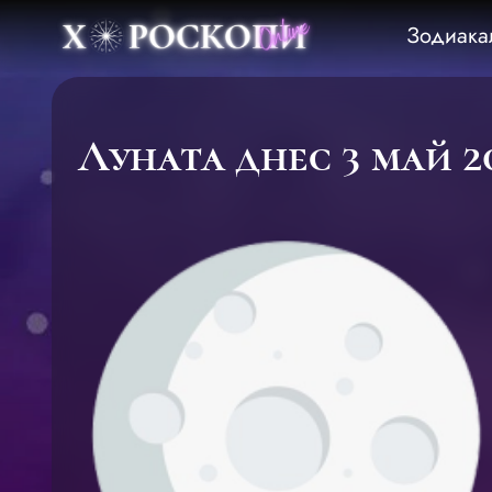
Зодиака
Луната днес 3 май 20