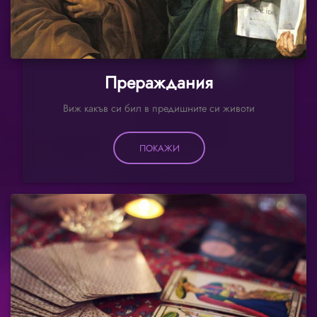
Прераждания
Виж какъв си бил в предишните си животи
ПОКАЖИ