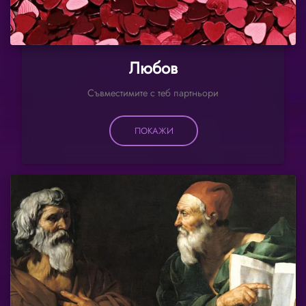
Любов
Съвместимите с теб партньори
ПОКАЖИ